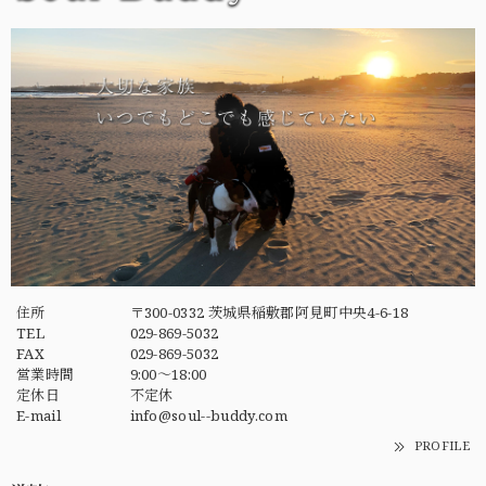
住所
〒300-0332 茨城県稲敷郡阿見町中央4-6-18
TEL
029-869-5032
FAX
029-869-5032
営業時間
9:00～18:00
定休日
不定休
E-mail
info@soul--buddy.com
PROFILE