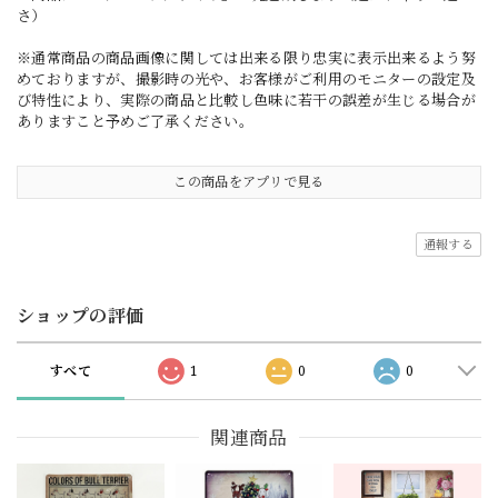
さ）
※通常商品の商品画像に関しては出来る限り忠実に表示出来るよう努
めておりますが、撮影時の光や、お客様がご利用のモニターの設定及
び特性により、実際の商品と比較し色味に若干の誤差が生じる場合が
ありますこと予めご了承ください。
この商品をアプリで見る
通報する
ショップの評価
すべて
1
0
0
関連商品