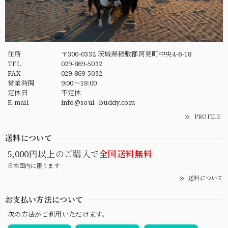
住所
〒300-0332 茨城県稲敷郡阿見町中央4-6-18
TEL
029-869-5032
FAX
029-869-5032
営業時間
9:00～18:00
定休日
不定休
E-mail
info@soul--buddy.com
PROFILE
送料について
5,000円以上のご購入で
全国送料無料
日本国内に限ります
送料について
お支払い方法について
次の方法がご利用いただけます。