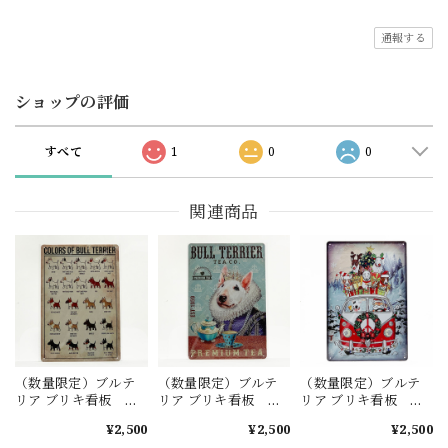
通報する
ショップの評価
すべて
1
0
0
関連商品
（数量限定）ブルテ
（数量限定）ブルテ
（数量限定）ブルテ
リア ブリキ看板
リア ブリキ看板
リア ブリキ看板
No.4
No.5
No.15
¥2,500
¥2,500
¥2,500