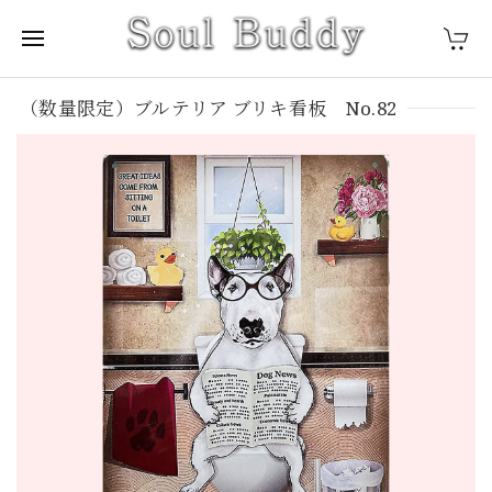
（数量限定）ブルテリア ブリキ看板 No.82